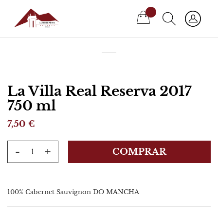
Mi cesta
La Villa Real Reserva 2017
750 ml
7,50 €
-
+
COMPRAR
100% Cabernet Sauvignon DO MANCHA
Más