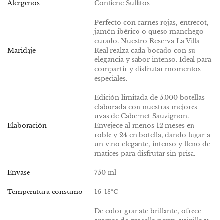
Alergenos
Contiene Sulfitos
Información
Perfecto con carnes rojas, entrecot,
jamón ibérico o queso manchego
curado. Nuestro Reserva La Villa
Maridaje
Real realza cada bocado con su
elegancia y sabor intenso. Ideal para
compartir y disfrutar momentos
especiales.
Edición limitada de 5.000 botellas
elaborada con nuestras mejores
uvas de Cabernet Sauvignon.
Elaboración
Envejece al menos 12 meses en
roble y 24 en botella, dando lugar a
un vino elegante, intenso y lleno de
matices para disfrutar sin prisa.
Envase
750 ml
Temperatura consumo
16-18ºC
De color granate brillante, ofrece