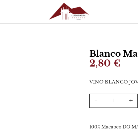
Blanco Mac
2,80 €
VINO BLANCO JO
-
+
100% Macabeo DO 