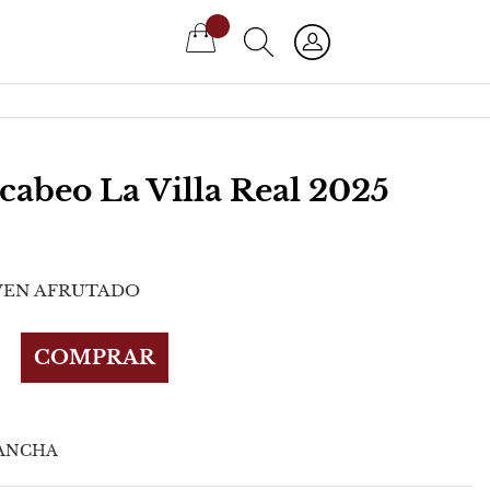
Mi cesta
abeo La Villa Real 2025
VEN AFRUTADO
COMPRAR
MANCHA