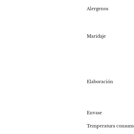
Más
Alergenos
Información
Maridaje
Elaboración
Envase
Temperatura consum